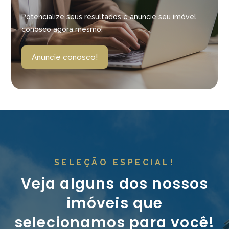
Potencialize seus resultados e anuncie seu imóvel
conosco agora mesmo!
Anuncie conosco!
SELEÇÃO ESPECIAL!
Veja alguns dos nossos
imóveis que
selecionamos para você!