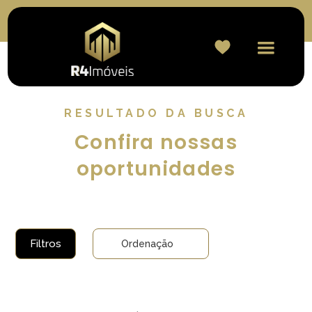
RESULTADO DA BUSCA
Confira nossas
oportunidades
Filtros
Ordenação