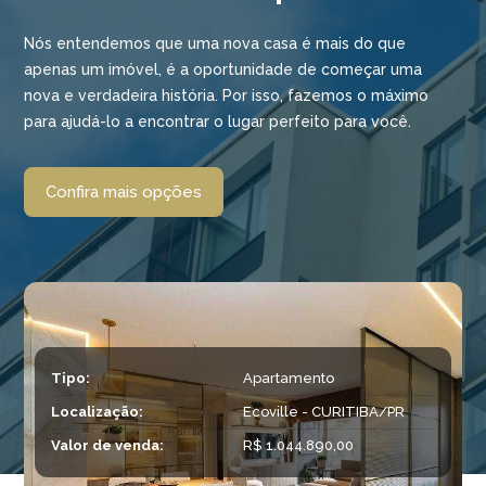
Nós entendemos que uma nova casa é mais do que
apenas um imóvel, é a oportunidade de começar uma
nova e verdadeira história. Por isso, fazemos o máximo
para ajudá-lo a encontrar o lugar perfeito para você.
Confira mais opções
Tipo:
Apartamento
Localização:
Ecoville - CURITIBA/PR
Valor de venda:
R$ 1.044.890,00