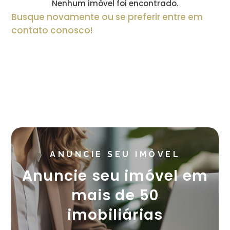
Nenhum imóvel foi encontrado.
Busque novamente ou se preferir entre em
contato conosco!
Entrar em contato
ANUNCIE SEU IMÓVEL
Anuncie seu imóvel em
mais de 50
imobiliárias