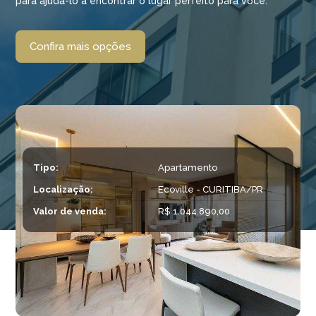
para ajudá-lo a encontrar o lugar perfeito para você.
Confira mais opções
Tipo:
Apartamento
Localização:
Ecoville - CURITIBA/PR
Valor de venda:
R$ 1.044.890,00