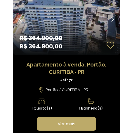
R$ 364.900,00
R$ 364.900,00
Apartamento à venda, Portão,
CURITIBA - PR
Ref.:
78
Portão / CURITIBA - PR
1 Quarto(s)
1 Banheiro(s)
Ver mais