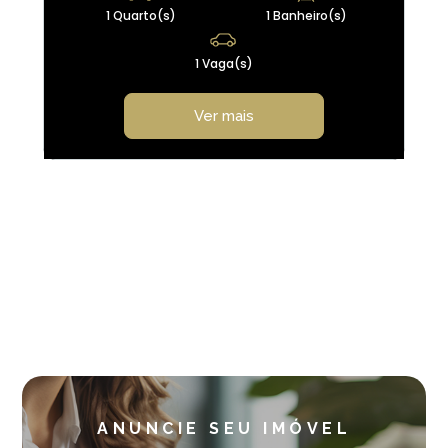
1 Quarto(s)
1 Banheiro(s)
1 Vaga(s)
Ver mais
Ver todos os imóveis
ANUNCIE SEU IMÓVEL