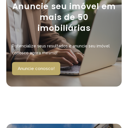
Anuncie seu imóvel em
mais de 50
imobiliárias
Potencialize seus resultados e anuncie seu imóvel
conosco agora mesmo!
Anuncie conosco!