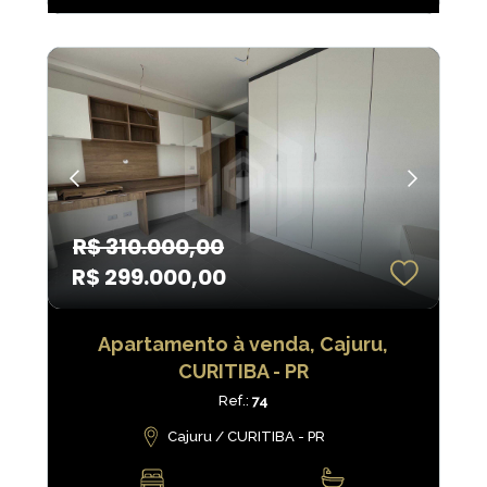
R$ 310.000,00
R$ 299.000,00
Apartamento à venda, Cajuru,
CURITIBA - PR
Ref.:
74
Cajuru / CURITIBA - PR