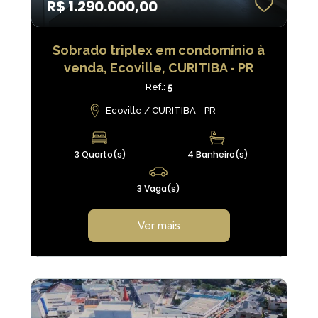
R$ 1.290.000,00
Sobrado triplex em condomínio à
venda, Ecoville, CURITIBA - PR
Ref.:
5
Ecoville / CURITIBA - PR
3 Quarto(s)
4 Banheiro(s)
3 Vaga(s)
Ver mais