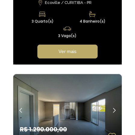
Ecoville / CURITIBA - PR
3 Quarto(s)
4 Banheiro(s)
3 Vaga(s)
Ver mais
R$ 1.290.000,00