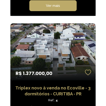
Ver mais
R$ 1.377.000,00
Triplex novo à venda no Ecoville - 3
dormitórios - CURITIBA - PR
Ref.:
4