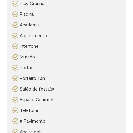
Play Ground
Piscina
Academia
Aquecimento
Interfone
Murado
Portão
Porteiro 24h
Salão de festa(s)
Espaço Gourmet
Telefone
9
Pavimento
Aceita pet