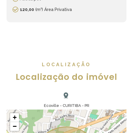
120,00
(m²) Área Privativa
LOCALIZAÇÃO
Localização do imóvel
Ecoville - CURITIBA - PR
+
−