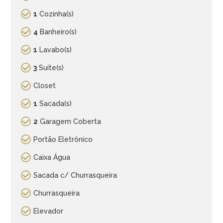
1
Cozinha(s)
4
Banheiro(s)
1
Lavabo(s)
3
Suíte(s)
Closet
1
Sacada(s)
2
Garagem Coberta
Portão Eletrônico
Caixa Água
Sacada c/ Churrasqueira
Churrasqueira
Elevador