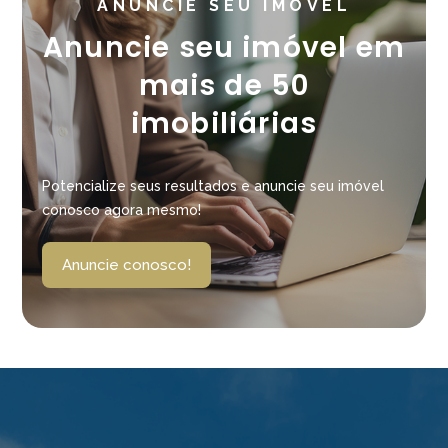
ANUNCIE SEU IMÓVEL
Anuncie seu imóvel em
mais de 50
imobiliárias
Potencialize seus resultados e anuncie seu imóvel
conosco agora mesmo!
Anuncie conosco!