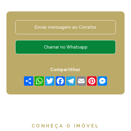
Enviar mensagem ao Corretor
Chamar no Whatsapp
Compartilhar
Share
WhatsApp
Twitter
Facebook
Telegram
Email
Pinterest
Messenger
CONHEÇA O IMÓVEL