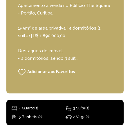
Apartamento à venda no Edifício The Square
- Portão, Curitiba
155m² de área privativa | 4 dormitórios (1
suíte) | R$ 1.890.000,00
Destaques do imóvel:
- 4 dormitórios, sendo 3 suít...
Adicionar aos Favoritos
4 Quarto(s)
3 Suíte(s)
5 Banheiro(s)
2 Vaga(s)