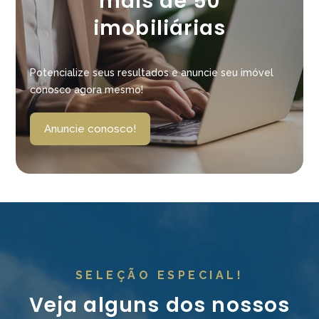
mais de 50
imobiliárias
Potencialize seus resultados e anuncie seu imóvel
conosco agora mesmo!
Anuncie conosco!
SELEÇÃO ESPECIAL!
Veja alguns dos nossos