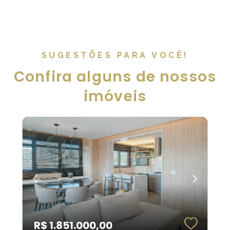
SUGESTÕES PARA VOCÊ!
Confira alguns de nossos
imóveis
R$ 1.851.000,00