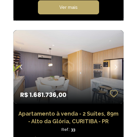
Ver mais
R$ 1.681.736,00
Apartamento à venda - 2 Suítes, 89m
- Alto da Glória, CURITIBA - PR
Ref.:
33