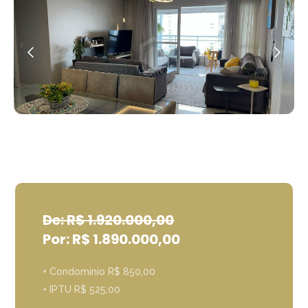
De: R$ 1.920.000,00
Por: R$ 1.890.000,00
+ Condomínio R$ 850,00
+ IPTU R$ 525,00