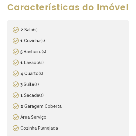
Características do Imóvel
2
Sala(s)
1
Cozinha(s)
5
Banheiro(s)
1
Lavabo(s)
4
Quarto(s)
3
Suíte(s)
1
Sacada(s)
2
Garagem Coberta
Área Serviço
Cozinha Planejada