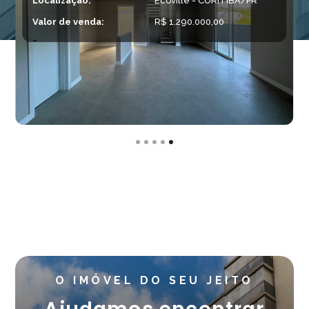
Localização:
Ecoville - CURITIBA/PR
Valor de venda:
R$ 1.290.000,00
Slide 5 of 5.
O IMÓVEL DO SEU JEITO