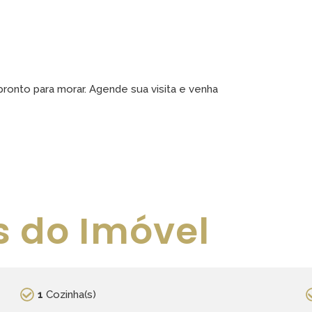
ronto para morar. Agende sua visita e venha
s do Imóvel
1
Cozinha(s)