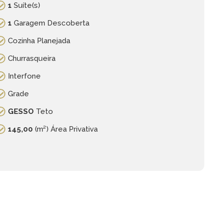
1
Suíte(s)
1
Garagem Descoberta
Cozinha Planejada
Churrasqueira
Interfone
Grade
GESSO
Teto
145,00
(m²) Área Privativa