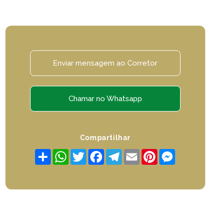
Enviar mensagem ao Corretor
Chamar no Whatsapp
Compartilhar
Share
WhatsApp
Twitter
Facebook
Telegram
Email
Pinterest
Messenger