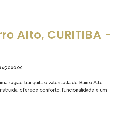
ro Alto, CURITIBA -
 845.000,00
a região tranquila e valorizada do Bairro Alto
struída, oferece conforto, funcionalidade e um