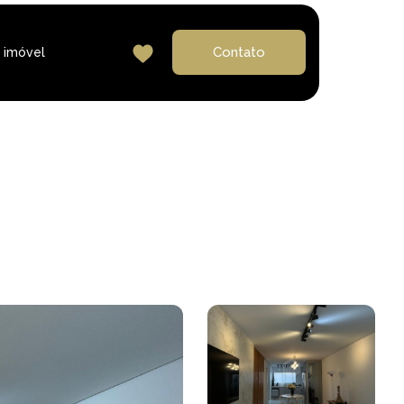
Contato
 imóvel