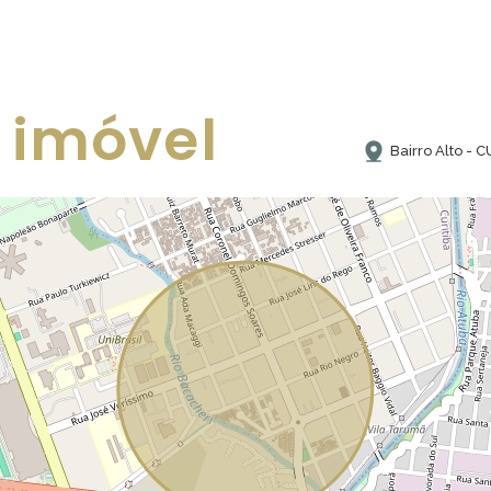
 imóvel
Bairro Alto - 