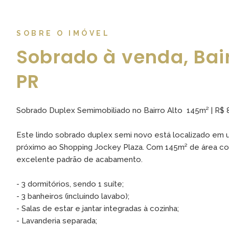
SOBRE O IMÓVEL
Sobrado à venda, Bair
PR
Sobrado Duplex Semimobiliado no Bairro Alto  145m² | R$
Este lindo sobrado duplex semi novo está localizado em um
próximo ao Shopping Jockey Plaza. Com 145m² de área con
excelente padrão de acabamento.
- 3 dormitórios, sendo 1 suíte;
- 3 banheiros (incluindo lavabo);
- Salas de estar e jantar integradas à cozinha;
- Lavanderia separada;