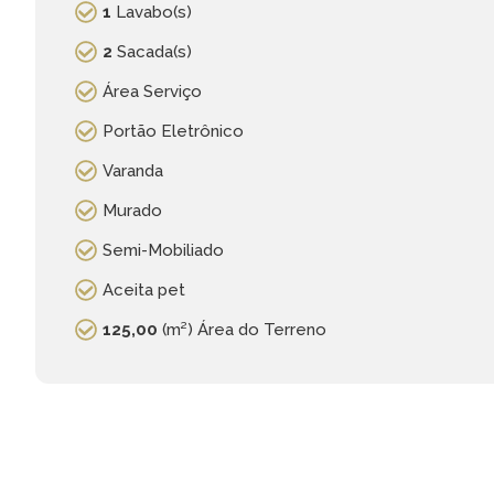
1
Lavabo(s)
2
Sacada(s)
Área Serviço
Portão Eletrônico
Varanda
Murado
Semi-Mobiliado
Aceita pet
125,00
(m²) Área do Terreno