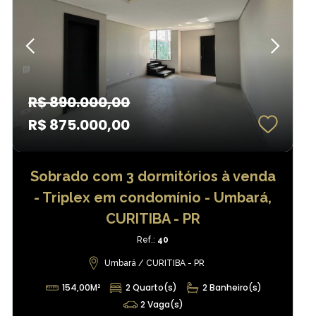
R$ 890.000,00
R$ 875.000,00
Sobrado com 3 dormitórios à venda
- Triplex em condomínio - Umbará,
CURITIBA - PR
Ref.:
40
Umbará / CURITIBA - PR
154,00M²
2 Quarto(s)
2 Banheiro(s)
2 Vaga(s)