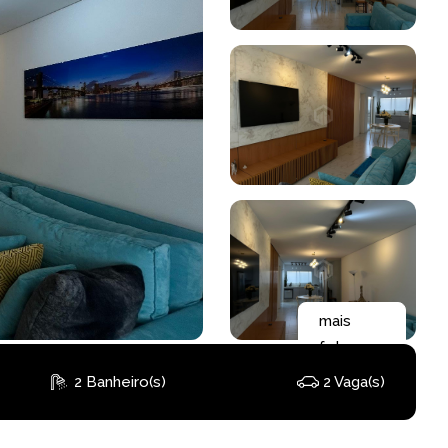
mais
fotos
2 Banheiro(s)
2 Vaga(s)