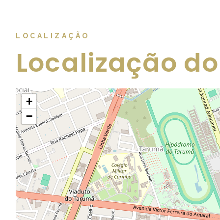
LOCALIZAÇÃO
Localização do
+
−