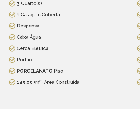
3
Quarto(s)
1
Garagem Coberta
Despensa
Caixa Água
Cerca Elétrica
Portão
PORCELANATO
Piso
145,00
(m²) Área Construída