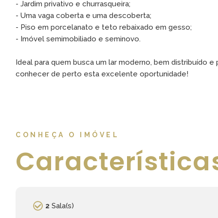
- Jardim privativo e churrasqueira;
- Uma vaga coberta e uma descoberta;
- Piso em porcelanato e teto rebaixado em gesso;
- Imóvel semimobiliado e seminovo.
Ideal para quem busca um lar moderno, bem distribuído e p
conhecer de perto esta excelente oportunidade!
CONHEÇA O IMÓVEL
Característica
2
Sala(s)