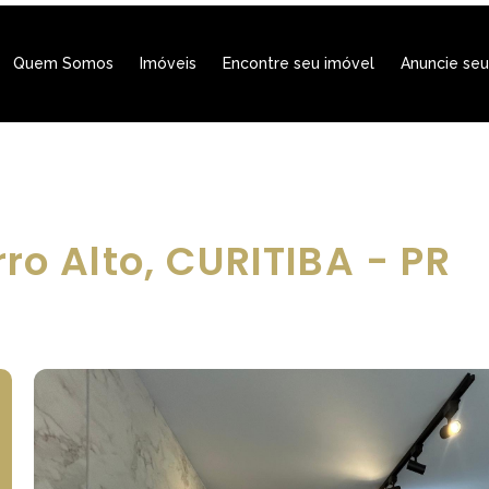
Quem Somos
Imóveis
Encontre seu imóvel
Anuncie seu
ro Alto, CURITIBA - PR