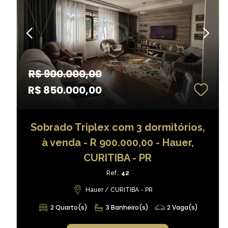
R$ 900.000,00
R$ 850.000,00
Sobrado Triplex com 3 dormitórios,
à venda - R 900.000,00 - Hauer,
CURITIBA - PR
Ref.:
42
Hauer / CURITIBA - PR
2 Quarto(s)
3 Banheiro(s)
2 Vaga(s)