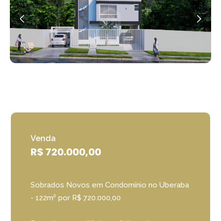
Venda
R$ 720.000,00
Sobrados Novos em Condomínio no Uberaba
- 122m² por R$ 720.000,00