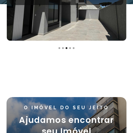
Slide 3 of 5.
O IMÓVEL DO SEU JEITO
Ajudamos encontrar
seu Imóvel