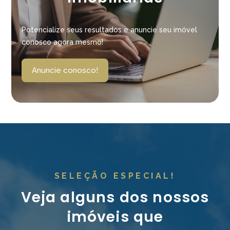
Potencialize seus resultados e anuncie seu imóvel
conosco agora mesmo!
Anuncie conosco!
SELEÇÃO ESPECIAL!
Veja alguns dos nossos
imóveis que