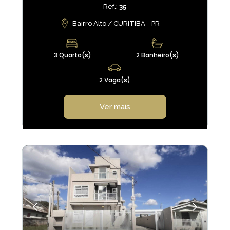
Ref.:
35
Bairro Alto / CURITIBA - PR
3 Quarto(s)
2 Banheiro(s)
2 Vaga(s)
Ver mais