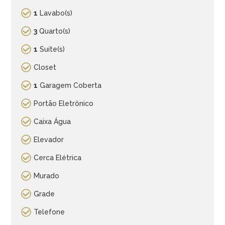
1
Lavabo(s)
3
Quarto(s)
1
Suíte(s)
Closet
1
Garagem Coberta
Portão Eletrônico
Caixa Água
Elevador
Cerca Elétrica
Murado
Grade
Telefone