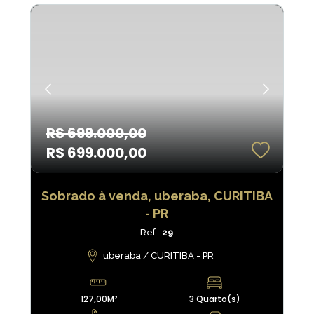
R$ 699.000,00
R$ 699.000,00
Sobrado à venda, uberaba, CURITIBA
- PR
Ref.:
29
uberaba / CURITIBA - PR
127,00M²
3 Quarto(s)