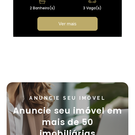
2 Banheiro(s)
3 Vaga(s)
Ver mais
ANUNCIE SEU IMÓVEL
Anuncie seu imóvel em
mais de 50
imobiliárias