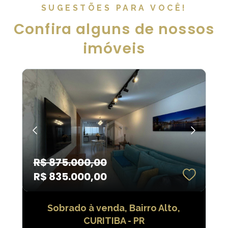
SUGESTÕES PARA VOCÊ!
Confira alguns de nossos
imóveis
R$ 875.000,00
R$ 835.000,00
Sobrado à venda, Bairro Alto,
CURITIBA - PR